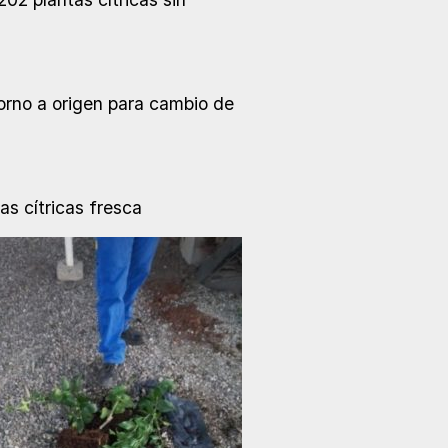
orno a origen para cambio de
s cítricas fresca