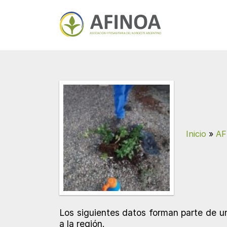
Inicio
»
AF
Los siguientes datos forman parte de un
a la región.