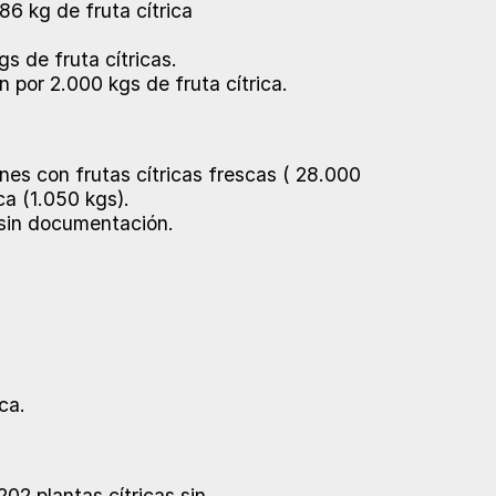
86 kg de fruta cítrica
s de fruta cítricas.
n por 2.000 kgs de fruta cítrica.
nes con frutas cítricas frescas ( 28.000
ca (1.050 kgs).
 sin documentación.
ca.
02 plantas cítricas sin