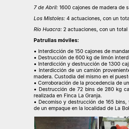
7 de Abril:
1600 cajones de madera de se
Los Mistoles:
4 actuaciones, con un tota
Río Huacra:
2 actuaciones, con un total
Patrullas móviles:
• Interdicción de 150 cajones de mandari
• Destrucción de 600 kg de limón interd
• Interdicción y destrucción de 1300 c
• Interdicción de un camión provenient
madera. Custodia del mismo en el puesto 
• Corroboración de la procedencia de un
• Destrucción de 72 bins de 280 kg ca
realizada en Finca La Granja.
• Decomiso y destrucción de 165 bins, 
de un empaque en la localidad de La Bol