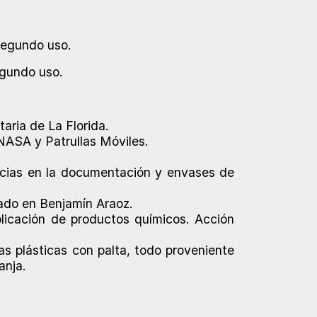
segundo uso.
egundo uso.
aria de La Florida.
ENASA y Patrullas Móviles.
encias en la documentación y envases de
tado en Benjamín Araoz.
licación de productos químicos. Acción
s plásticas con palta, todo proveniente
anja.