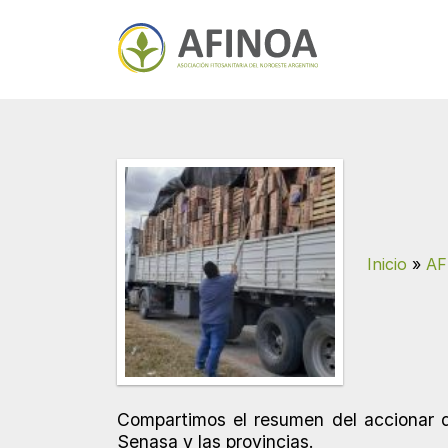
Inicio
»
AF
Compartimos el resumen del accionar d
Senasa y las provincias.