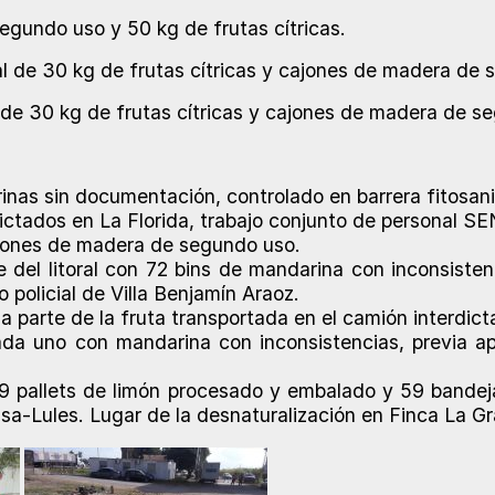
gundo uso y 50 kg de frutas cítricas.
l de 30 kg de frutas cítricas y cajones de madera de 
 de 30 kg de frutas cítricas y cajones de madera de s
nas sin documentación, controlado en barrera fitosanit
ictados en La Florida, trabajo conjunto de personal S
ajones de madera de segundo uso.
e del litoral con 72 bins de mandarina con inconsist
policial de Villa Benjamín Araoz.
a parte de la fruta transportada en el camión interdic
da uno con mandarina con inconsistencias, previa ap
9 pallets de limón procesado y embalado y 59 bandeja
sa-Lules. Lugar de la desnaturalización en Finca La Gr