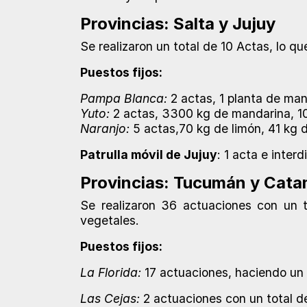
Provincias: Salta y Jujuy
Se realizaron un total de 10 Actas, lo q
Puestos fijos:
Pampa Blanca:
2 actas, 1 planta de ma
Yuto:
2 actas, 3300 kg de mandarina, 10
Naranjo:
5 actas,70 kg de limón, 41 kg 
Patrulla móvil de Jujuy
: 1 acta e inter
Provincias: Tucumán y Cata
Se realizaron 36 actuaciones con un 
vegetales.
Puestos fijos:
La Florida:
17 actuaciones, haciendo un 
Las Cejas:
2 actuaciones con un total de