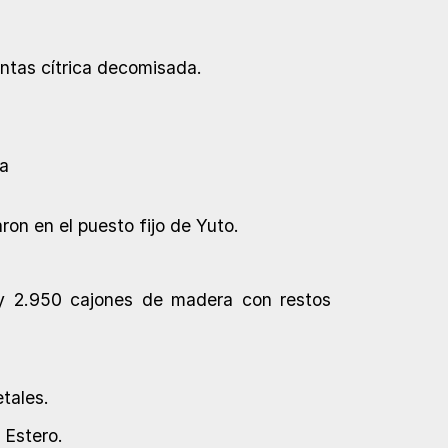
antas cítrica decomisada.
ja
ron en el puesto fijo de Yuto.
 y 2.950 cajones de madera con restos
tales.
 Estero.