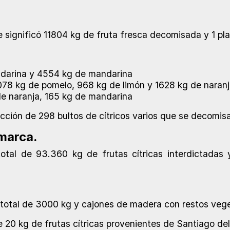
ue significó 11804 kg de fruta fresca decomisada y 1 pl
ndarina y 4554 kg de mandarina
78 kg de pomelo, 968 kg de limón y 1628 kg de naran
de naranja, 165 kg de mandarina
dicción de 298 bultos de cítricos varios que se decomisa
marca.
total de 93.360 kg de frutas cítricas interdictadas
total de 3000 kg y cajones de madera con restos vege
 20 kg de frutas cítricas provenientes de Santiago del