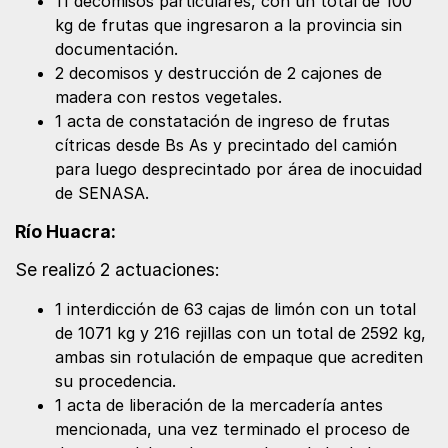
11 decomisos particulares, con un total de 100
kg de frutas que ingresaron a la provincia sin
documentación.
2 decomisos y destrucción de 2 cajones de
madera con restos vegetales.
1 acta de constatación de ingreso de frutas
cítricas desde Bs As y precintado del camión
para luego desprecintado por área de inocuidad
de SENASA.
Río Huacra:
Se realizó 2 actuaciones:
1 interdicción de 63 cajas de limón con un total
de 1071 kg y 216 rejillas con un total de 2592 kg,
ambas sin rotulación de empaque que acrediten
su procedencia.
1 acta de liberación de la mercadería antes
mencionada, una vez terminado el proceso de