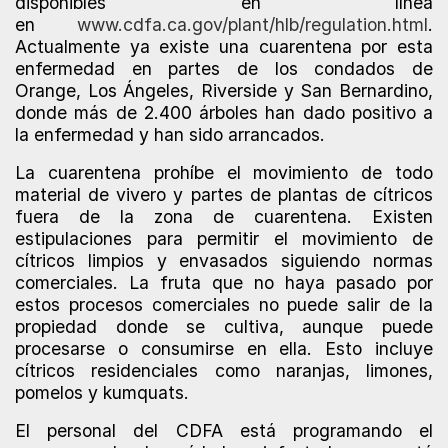
disponibles en línea
en
www.cdfa.ca.gov/plant/hlb/regulation.html
.
Actualmente ya existe una cuarentena por esta
enfermedad en partes de los condados de
Orange, Los Ángeles, Riverside y San Bernardino,
donde más de 2.400 árboles han dado positivo a
la enfermedad y han sido arrancados.
La cuarentena prohíbe el movimiento de todo
material de vivero y partes de plantas de cítricos
fuera de la zona de cuarentena. Existen
estipulaciones para permitir el movimiento de
cítricos limpios y envasados siguiendo normas
comerciales. La fruta que no haya pasado por
estos procesos comerciales no puede salir de la
propiedad donde se cultiva, aunque puede
procesarse o consumirse en ella. Esto incluye
cítricos residenciales como naranjas, limones,
pomelos y kumquats.
El personal del CDFA está programando el