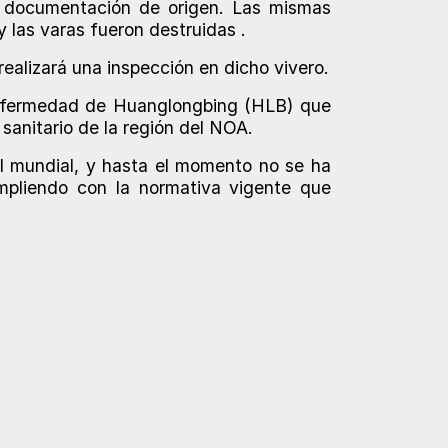
a documentación de origen. Las mismas
 las varas fueron destruidas .
ealizará una inspección en dicho vivero.
 enfermedad de Huanglongbing (HLB) que
sanitario de la región del NOA.
l mundial, y hasta el momento no se ha
mpliendo con la normativa vigente que