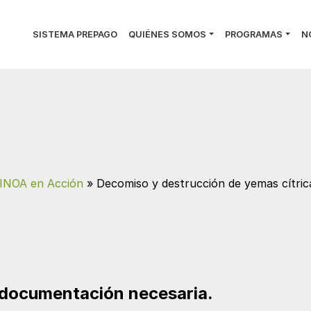
SISTEMA PREPAGO
QUIÉNES SOMOS
PROGRAMAS
N
INOA en Acción
»
Decomiso y destrucción de yemas cítric
a documentación necesaria.