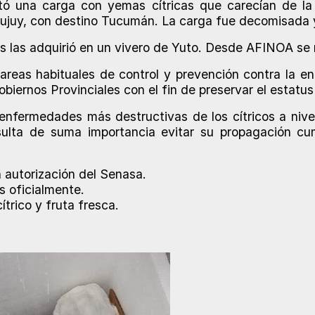
ptó una carga con yemas cítricas que carecían de l
ujuy, con destino Tucumán. La carga fue decomisada y
s las adquirió en un vivero de Yuto. Desde AFINOA se r
 tareas habituales de control y prevención contra la
iernos Provinciales con el fin de preservar el estatus 
nfermedades más destructivas de los cítricos a nive
esulta de suma importancia evitar su propagación cu
n autorización del Senasa.
s oficialmente.
trico y fruta fresca.