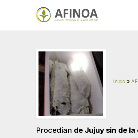
Inicio
»
AF
Procedían
de Jujuy sin de l