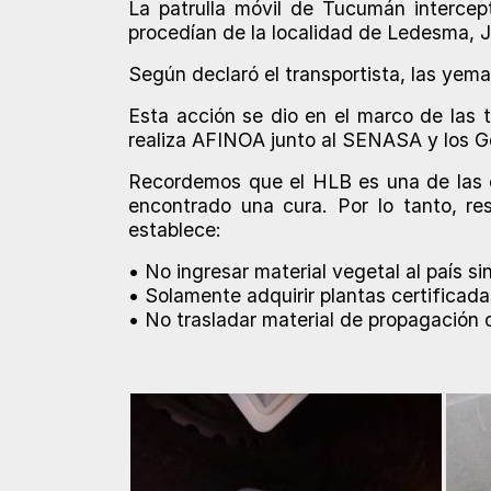
La patrulla móvil de Tucumán interce
procedían de la localidad de Ledesma, J
Según declaró el transportista, las yema
Esta acción se dio en el marco de las
realiza AFINOA junto al SENASA y los Gob
Recordemos que el HLB es una de las e
encontrado una cura. Por lo tanto, r
establece:
• No ingresar material vegetal al país si
• Solamente adquirir plantas certificada
• No trasladar material de propagación cí