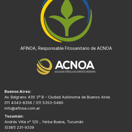
AFINOA, Responsable Fitosanitario de ACNOA
Buenos Aires:
Av. Belgrano 430 3º B – Ciudad Autónoma de Buenos Aires
011 4343-8356 / 011 5353-0480
info@afinoa.com.ar
Tucumán:
Andrés Villa n° 120 , Yerba Buena, Tucumán
(0381) 231-9339