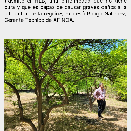
trasmite el HLB, una enfermedad que no tiene
cura y que es capaz de causar graves daños a la
citricultra de la región», expresó Rorigo Galindez,
Gerente Técnico de AFINOA.